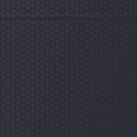
卡塔尔队世界杯出场表现如何？关键比赛与球员数据
解析
卡塔尔队世界杯表现总览 作为2019年亚洲杯冠军和赛事东道
主，卡塔尔队在2022年世界杯上的表现备受关注。这是该国
历史上首次亮相世界杯决赛圈...
2026-05-02
阅读全文