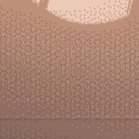
我们的品牌使命
作为综合性的hth华体网页版登录入口平台，我们始终以科
技驱动、服务导向为核心，力求打造一个安全、稳定、可信