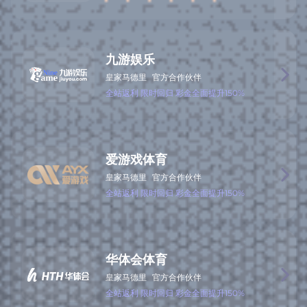
立即下载hth华体网页版登录入口APP