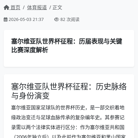
首页
/
体育报道
/ 正文
2026-05-03 21:37
82 次阅读
塞尔维亚队世界杯征程：历届表现与关键
比赛深度解析
塞尔维亚队世界杯征程：历史脉络
与身份演变
塞尔维亚国家足球队的世界杯历史，是一部交织着地
缘政治变迁与足球血脉传承的复杂编年史。其参赛记
录需以两个法律实体进行区分：作为塞尔维亚共和国
（2006年独立后）以及此前作为塞尔维亚和黑山国家