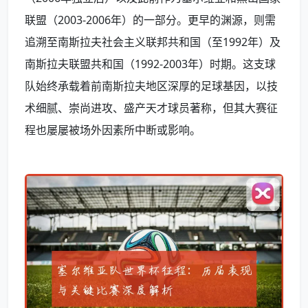
联盟（2003-2006年）的一部分。更早的渊源，则需
追溯至南斯拉夫社会主义联邦共和国（至1992年）及
南斯拉夫联盟共和国（1992-2003年）时期。这支球
队始终承载着前南斯拉夫地区深厚的足球基因，以技
术细腻、崇尚进攻、盛产天才球员著称，但其大赛征
程也屡屡被场外因素所中断或影响。